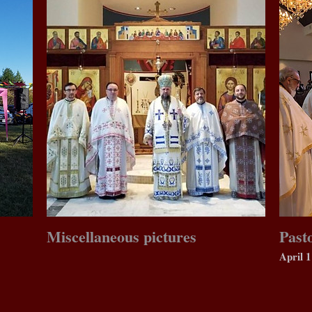
Miscellaneous pictures
Past
April 1