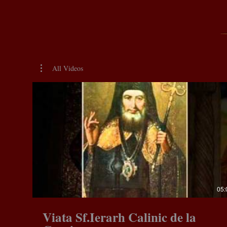
All Videos
05:
Viata Sf.Ierarh Calinic de la