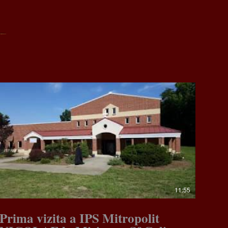
11:55
Prima vizita a IPS Mitropolit