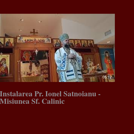
05:12
Instalarea Pr. Ionel Satnoianu -
Misiunea Sf. Calinic