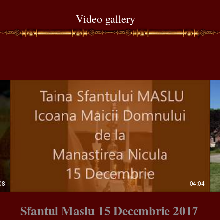
Video gallery
08
04:04
Sfantul Maslu 15 Decembrie 2017