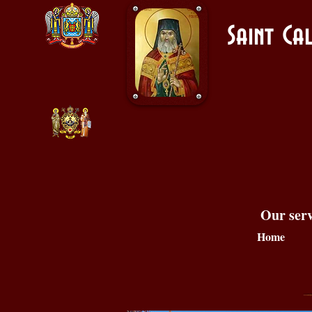
Saint C
Our serv
Home